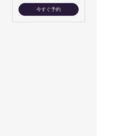
ル
今すぐ予約