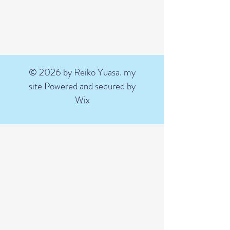
© 2026 by Reiko Yuasa. my
site Powered and secured by
Wix