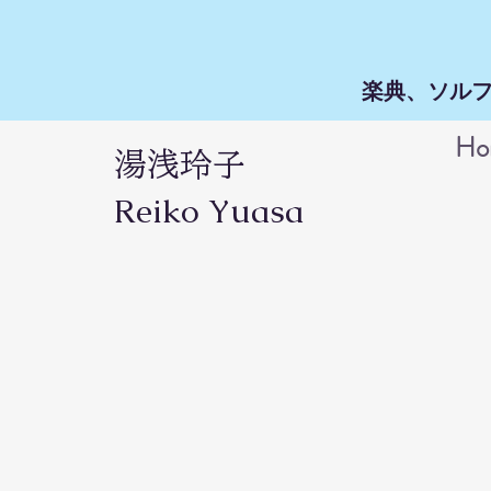
楽典、ソルフ
Ho
湯浅玲子
Reiko Yuasa